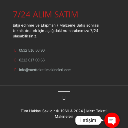
7/24 ALIM SATIM
Bilgi edinme ve Ekipman / Malzeme Satış sonrası
teknik destek için aşağıdaki numaralarımıza 7/24
ulaşabilirsiniz..
0532 516 50 90
Telefon
0212 617 00 63
info@merttekstilmakineleri.com
WhatsApp
Konum
Tüm Hakları Saklıdır © 1969 & 2024 | Mert Tekstil
Makineleri
İletişim