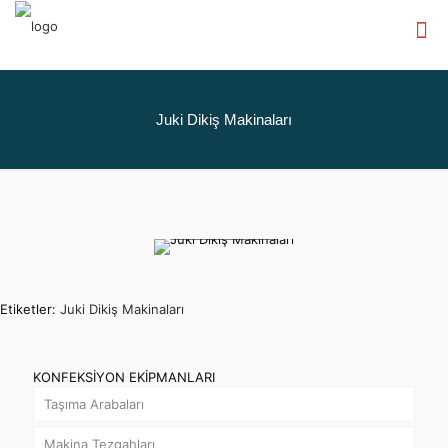
Juki Dikiş Makinaları
Juki Dikiş
Makinaları
Etiketler:
Juki Dikiş Makinaları
KONFEKSİYON EKİPMANLARI
Taşıma Arabaları
Makina Tezgahları