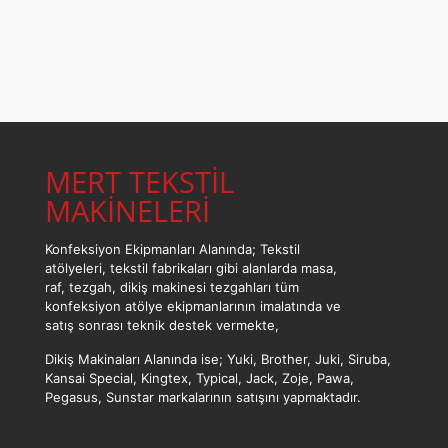
MERT TEKSTİL
MAKİNELERİ
Konfeksiyon Ekipmanları Alanında; Tekstil
atölyeleri, tekstil fabrikaları gibi alanlarda masa,
raf, tezgah, dikiş makinesi tezgahları tüm
konfeksiyon atölye ekipmanlarının imalatında ve
satış sonrası teknik destek vermekte,
Dikiş Makinaları Alanında ise; Yuki, Brother, Juki, Siruba,
Kansai Special, Kingtex, Typical, Jack, Zoje, Pawa,
Pegasus, Sunstar markalarının satışını yapmaktadır.