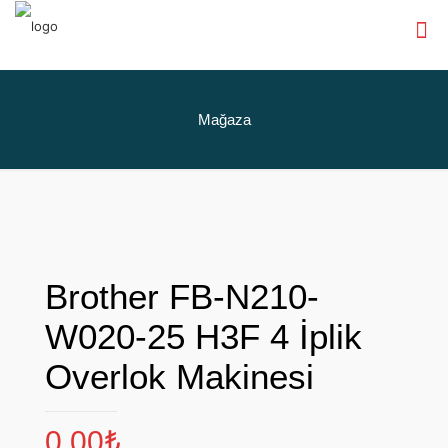
Mağaza
Brother FB-N210-
W020-25 H3F 4 İplik
Overlok Makinesi
0,00
₺