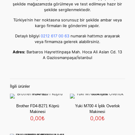
şekilde mağazamızda görülmeye ve test edilmeye hazır bir
şekilde sergilenmektedir.
Türkiye’nin her noktasına sorunsuz bir şekilde ambar veya
kargo firmaları ile gönderimi yapılır.
Detaylı bilgiyi
0212 617 00 63
numaralı hattımızı arayarak
veya firmamıza gelerek alabilirsiniz.
Adres:
Barbaros Hayrettinpaşa Mah. Hoca Ali Aslan Cd. 13
A Gaziosmanpaşa/İstanbul
İlgili ürünler
Brother FD4-B271 Köprü
Yuki M700 4 İplik Overlok
Makinesi
Makinesi
0,00
₺
0,00
₺