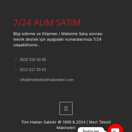
7/24 ALIM SATIM
Bilgi edinme ve Ekipman / Malzeme Satış sonrası
teknik destek için aşağıdaki numaralarımıza 7/24
ulaşabilirsiniz..
0532 516 50 90
Telefon
0212 617 00 63
info@merttekstilmakineleri.com
WhatsApp
Konum
Tüm Hakları Saklıdır © 1969 & 2024 | Mert Tekstil
Makineleri
İletişim