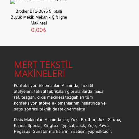
Brother BT2-B875 5 İptalli
Büyük Mekik Mekanik Çift İğne
Makinesi
0,00
₺
MERT TEKSTİL
MAKİNELERİ
Konfeksiyon Ekipmanları Alanında; Tekstil
atölyeleri, tekstil fabrikaları gibi alanlarda masa,
raf, tezgah, dikiş makinesi tezgahları tüm
konfeksiyon atölye ekipmanlarının imalatında ve
satış sonrası teknik destek vermekte,
Dikiş Makinaları Alanında ise; Yuki, Brother, Juki, Siruba,
Kansai Special, Kingtex, Typical, Jack, Zoje, Pawa,
Pegasus, Sunstar markalarının satışını yapmaktadır.